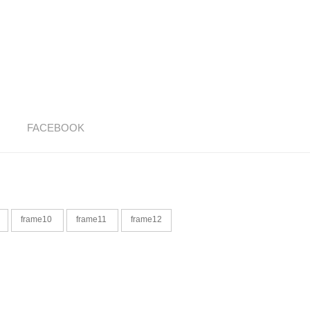
FACEBOOK
frame10
frame11
frame12