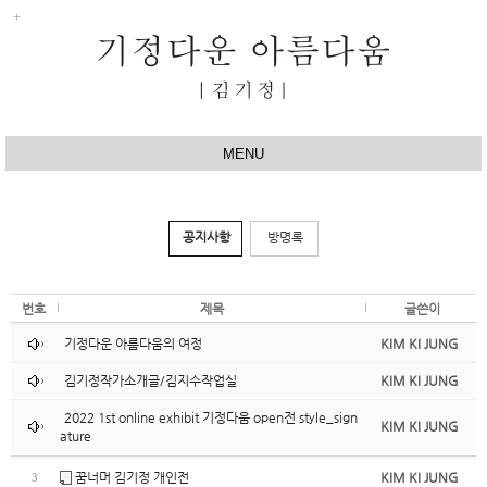
MENU
HOME
ABOUT
공지사항
방명록
ONLINE EXHIBIT
SKETCH BOOK
번호
제목
글쓴이
OUR STORY
기정다운 아름다움의 여정
KIM KI JUNG
BLOG
김기정작가소개글/김지수작업실
KIM KI JUNG
FACEBOOK
2022 1st online exhibit 기정다움 open전 style_sign
KIM KI JUNG
ature
INSTAGRAM
꿈너머 김기정 개인전
KIM KI JUNG
3