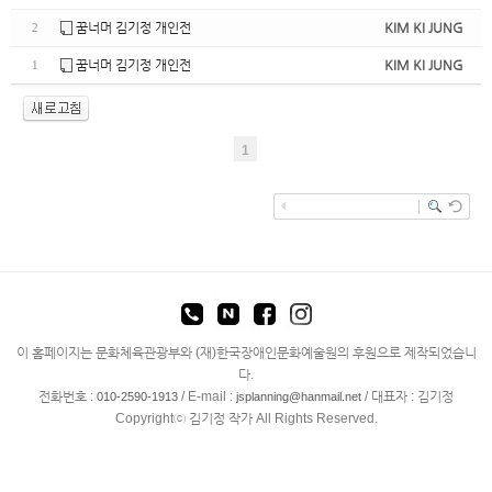
꿈너머 김기정 개인전
KIM KI JUNG
2
꿈너머 김기정 개인전
KIM KI JUNG
1
1
enFree
이 홈페이지는 문화체육관광부와 (재)한국장애인문화예술원의 후원으로 제작되었습니
다.
전화번호 :
/ E-mail :
/ 대표자 : 김기정
010-2590-1913
jsplanning@hanmail.net
Copyrightⓒ 김기정 작가 All Rights Reserved.