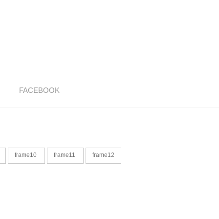
FACEBOOK
frame10
frame11
frame12