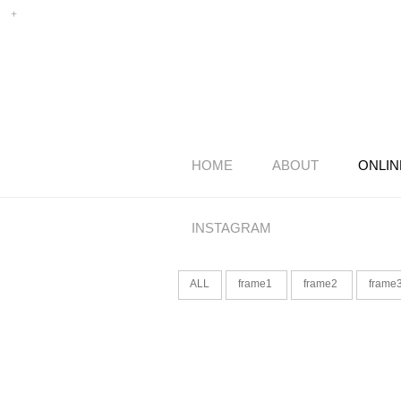
HOME
ABOUT
ONLIN
INSTAGRAM
ALL
frame1
frame2
frame